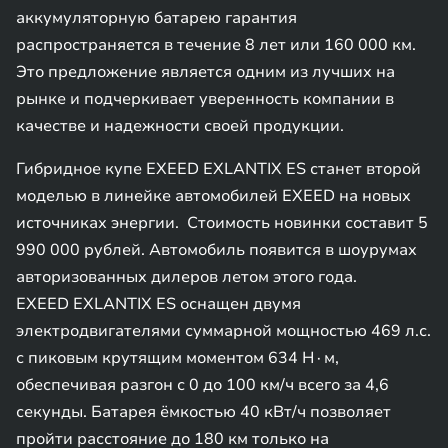
аккумуляторную батарею гарантия
распространяется в течение 8 лет или 160 000 км.
Это предложение является одним из лучших на
рынке и подчеркивает уверенность компании в
качестве и надежности своей продукции.
Гибридное купе EXEED EXLANTIX ES станет второй
моделью в линейке автомобилей EXEED на новых
источниках энергии. Стоимость новинки составит 5
990 000 рублей. Автомобиль появится в шоурумах
авторизованных дилеров летом этого года.
EXEED EXLANTIX ES оснащен двумя
электродвигателями суммарной мощностью 469 л.с.
с пиковым крутящим моментом 634 Н∙м,
обеспечивая разгон с 0 до 100 км/ч всего за 4,6
секунды. Батарея ёмкостью 40 кВт/ч позволяет
пройти расстояние до 180 км только на