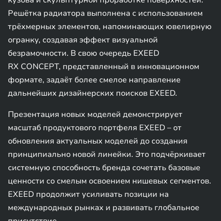
кузова и скульптурной проработке поверхностей.
Решётка радиатора выполнена с использованием
трёхмерных элементов, напоминающих ювелирную
огранку, создавая эффект визуальной
безрамочности. В свою очередь EXEED
RX CONCEPT, представленный в инновационном
формате, задаёт более смелое направление
дальнейших дизайнерских поисков EXEED.
Презентация новых моделей демонстрирует
масштаб продуктового портфеля EXEED – от
обновления актуальных моделей до создания
принципиально новой линейки. Это подчёркивает
системную способность бренда сочетать базовые
ценности со смелым освоением нишевых сегментов.
EXEED продолжит усиливать позиции на
международных рынках и развивать глобальное