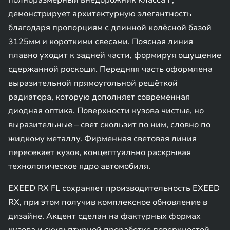
полноразмерный внедорожник класса F,
демонстрирует архитектурную элегантность
благодаря пропорциям с длинной колёсной базой
3125мм и короткими свесами. Поясная линия
плавно уходит к задней части, формируя ощущение
сдержанной роскоши. Передняя часть оформлена
выразительной прямоугольной решёткой
радиатора, которую дополняет современная
диодная оптика. Поверхности кузова чистые, но
выразительные – свет скользит по ним, словно по
жидкому металлу. Фирменная световая линия
пересекает кузов, концептуально раскрывая
технологическое ядро автомобиля.
EXEED RX FL сохраняет производительность EXEED
RX, при этом получив комплексное обновление в
дизайне. Акцент сделан на фактурных формах