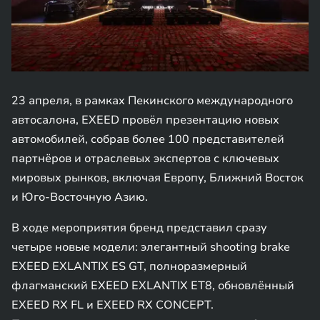
23 апреля, в рамках Пекинского международного
автосалона, EXEED провёл презентацию новых
автомобилей, собрав более 100 представителей
партнёров и отраслевых экспертов с ключевых
мировых рынков, включая Европу, Ближний Восток
и Юго-Восточную Азию.
В ходе мероприятия бренд представил сразу
четыре новые модели: элегантный shooting brake
EXEED EXLANTIX ES GT, полноразмерный
флагманский EXEED EXLANTIX ET8, обновлённый
EXEED RX FL и EXEED RX CONCEPT.