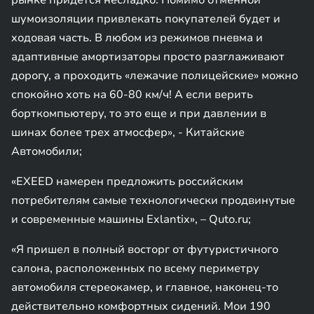
рынке придется несладко. Помимо отменной
шумоизоляции привлекать покупателей будет и
ходовая часть. В любом из режимов пневма и
адаптивные амортизаторы просто разглаживают
дорогу, а проходить «лежачие полицейские» можно
спокойно хоть на 60-80 км/ч! А если верить
борткомпьютеру, то это еще и при давлении в
шинах более трех атмосфер», - Китайские
Автомобили;
«EXEED намерен предложить российским
потребителям самые технологически продвинутые
и современные машины Exlantix», – Quto.ru;
«Я пришел в полный восторг от футуристичного
салона, расположенных по всему периметру
автомобиля стереокамер, и главное, наконец-то
действительно комфортных сидений. Мои 190