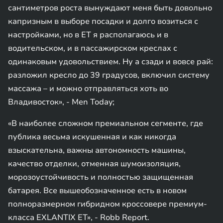
сантиметров роста вынуждают меня быть довольно
капризным в выборе посадки и долго возиться с
настройками, но в ET я располагаюсь и в
водительском, и в пассажирском креслах с
одинаковым удовольствием. Ну а сзади и вовсе рай:
разложил кресло до 39 градусов, включил систему
массажа – и можно отправляться хоть во
Владивосток», - Men Today;
«В наиболее сложном премиальном сегменте, где
публика весьма искушенная и как никогда
взыскательна, важны автономность машины,
качество отделки, отменная шумоизоляция,
морозоустойчивость и полностью защищенная
батарея. Все вышеобозначенное есть в новом
полноразмерном гибридном кроссовере премиум-
класса EXLANTIX ET», - Robb Report.