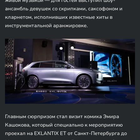
живой музыкой — для гостей выступил шоу-
ансамбль девушек со скрипками, саксофоном и
кларнетом, исполнивших известные хиты в
инструментальной аранжировке.
Главным сюрпризом стал визит комика Эмира
Кашокова, который специально к мероприятию
проехал на EXLANTIX ET от Санкт-Петербурга до