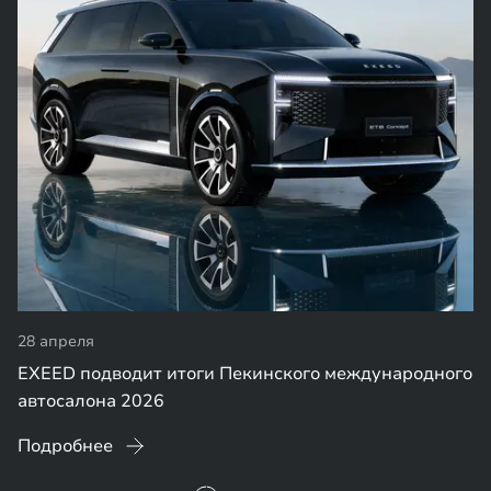
24 апреля
Две премьеры EXEED на Auto China 2026: EXLANTIX
го
ES GT и новый флагманский внедорожник EX9
Подробнее