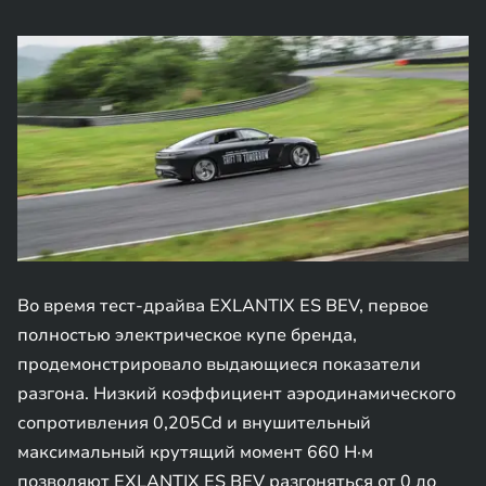
Во время тест-драйва EXLANTIX ES BEV, первое
полностью электрическое купе бренда,
продемонстрировало выдающиеся показатели
разгона. Низкий коэффициент аэродинамического
сопротивления 0,205Cd и внушительный
максимальный крутящий момент 660 Н·м
позволяют EXLANTIX ES BEV разгоняться от 0 до