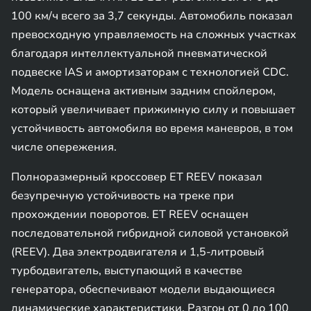
100 км/ч всего за 3,7 секунды. Автомобиль показал
превосходную управляемость на сложных участках
благодаря интеллектуальной пневматической
подвеске IAS и амортизаторам с технологией CDC.
Модель оснащена активным задним спойлером,
который увеличивает прижимную силу и повышает
устойчивость автомобиля во время маневров, в том
числе опережения.
Полноразмерный кроссовер ET REEV показал
безупречную устойчивость на треке при
прохождении поворотов. ET REEV оснащен
последовательной гибридной силовой установкой
(REEV). Два электродвигателя и 1,5-литровый
турбодвигатель, выступающий в качестве
генератора, обеспечивают модели выдающиеся
динамические характеристики. Разгон от 0 до 100