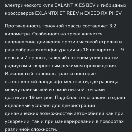
электрического купе EXLANTIX ES BEV и гибридных
кроссоверов EXLANTIX ET REEV и EXEED RX PHEV.
Протяженность гоночной трассы составляет 3,2
километра. Особенностью трека является
направление движения против часовой стрелки и
разнообразная конфигурация из 16 поворотов — 9
левых и 7 правых, каждый со своим уникальным
радиусом и скоростным режимом прохождения.
Извилистый профиль трассы повторяет
естественный ландшафт местности, где разница
между наивысшей и самой низкой точками
достигает 19 метров. Подобная топография создает
идеальные условия для демонстрации
динамических возможностей автомобилей как при
ускорении, так и при маневрировании в поворотах
различной сложности.