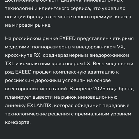
достижения в области дизайна, инновационных
технологий и клиентского сервиса, что укрепило
позиции бренда в сегменте нового премиум-класса
на мировом рынке.
На российском рынке EXEED представлен четырьмя
моделями: полноразмерным внедорожником VX,
кросс-купе RX, среднеразмерным внедорожником
TXL и компактным кроссовером LX. Весь модельный
ряд EXEED прошел комплексную адаптацию к
российским дорожным условиям на основе
всесторонних испытаний. В апреле 2025 года бренд
планирует вывести на рынок инновационную
линейку EXLANTIX, которая объединит передовые
технологические решения с премиальным уровнем
комфорта.