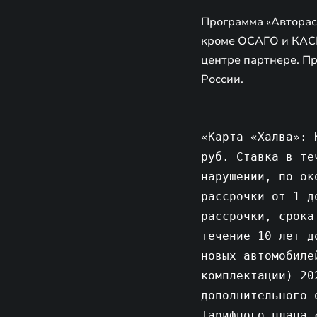
Программа «Авторас
кроме ОСАГО и КАСК
центре партнере. П
России.
«Карта «Халва»: 
руб. Ставка в те
нарушении, по ок
рассрочки от 1 д
рассрочки, срока
течение 10 лет д
новых автомобиле
комплектации) 20
дополнительного 
Тарифного плана 