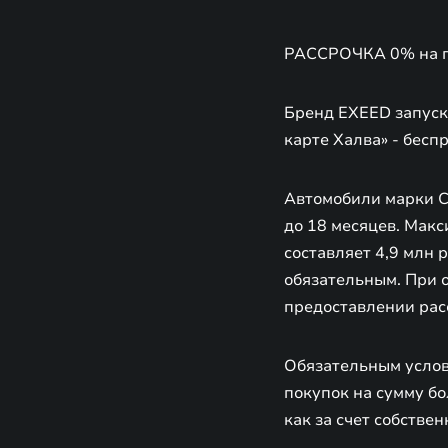
РАССРОЧКА 0% на п
Бренд EXEED запуск
карте Халва» - бесп
Автомобили марки C
до 18 месяцев. Мак
составляет 4,9 млн 
обязательным. При 
предоставлении рас
Обязательным услов
покупок на сумму бо
как за счет собстве