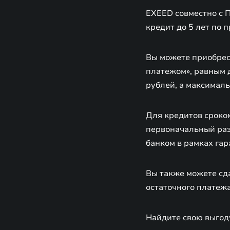
EXEED совместно с 
кредит до 5 лет по п
Вы можете приобрес
платежом», равным 
рублей, а максималь
Для кредитов сроко
первоначальный раз
банком в рамках гар
Вы также можете сда
остаточного платежа
Найдите свою выгоду