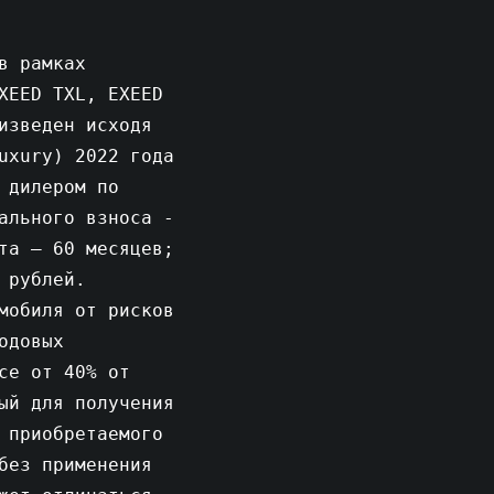
в рамках
XEED TXL, EXEED
изведен исходя
uxury) 2022 года
 дилером по
ального взноса -
та – 60 месяцев;
 рублей.
мобиля от рисков
одовых
се от 40% от
ый для получения
 приобретаемого
без применения