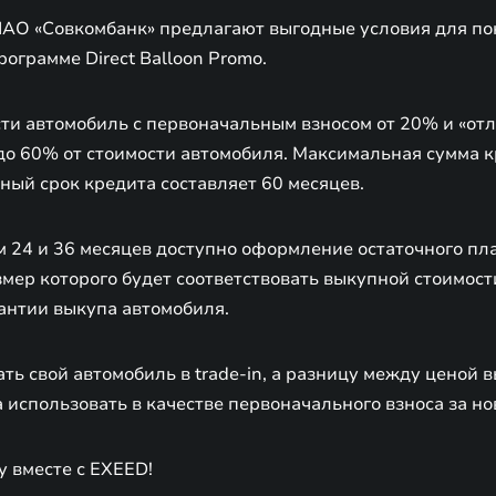
ПАО «Совкомбанк» предлагают выгодные условия для по
рограмме Direct Balloon Promo.
ти автомобиль с первоначальным взносом от 20% и «о
до 60% от стоимости автомобиля. Максимальная сумма к
ный срок кредита составляет 60 месяцев.
м 24 и 36 месяцев доступно оформление остаточного пл
мер которого будет соответствовать выкупной стоимост
антии выкупа автомобиля.
ть свой автомобиль в trade-in, а разницу между ценой 
 использовать в качестве первоначального взноса за н
 вместе с EXEED!