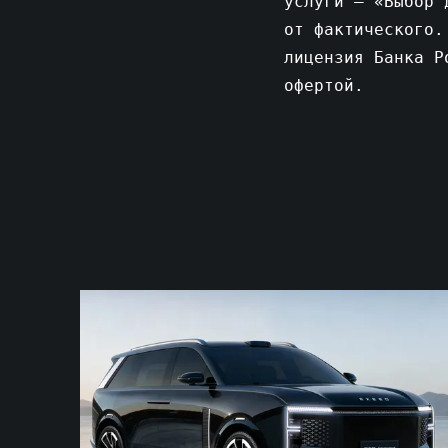
услуги – «Выбор 
от фактического.
лицензия Банка Р
офертой.