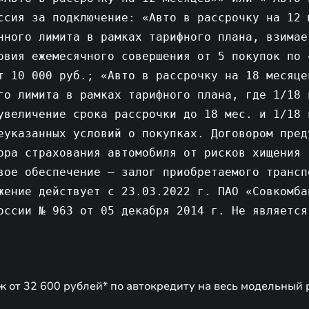
ссия за подключение: «Авто в рассрочку на 12 
нного лимита в рамках тарифного плана, взимае
овия ежемесячного совершения от 5 покупок по 
т 10 000 руб.; «Авто в рассрочку на 18 месяце
го лимита в рамках тарифного плана, где 1/18 
увеличение срока рассрочки до 18 мес. и 1/18 
еуказанных условий о покупках. Договором пред
ора страхования автомобиля от рисков хищения 
вое обеспечение – залог приобретаемого трансп
жение действует c 23.03.2022 г. ПАО «Совкомба
оссии № 963 от 05 декабря 2014 г. Не является
 от 32 600 рублей* по автокредиту на весь модельный