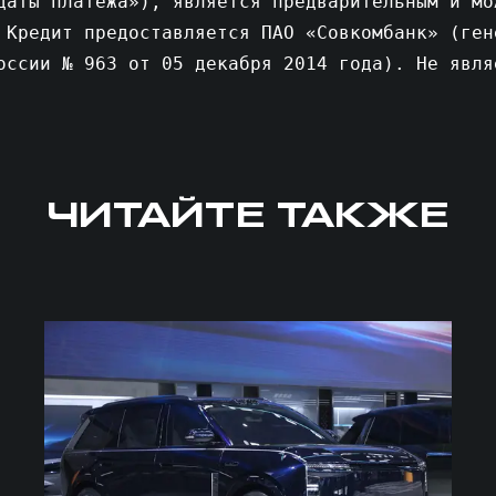
даты платежа»), является предварительным и мо
 Кредит предоставляется ПАО «Совкомбанк» (ген
оссии № 963 от 05 декабря 2014 года). Не явля
ЧИТАЙТЕ ТАКЖЕ