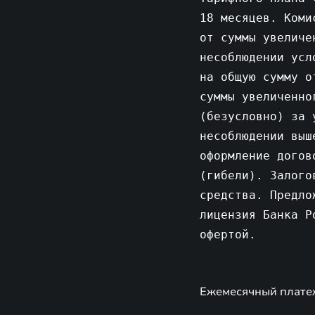
18 месяцев. Коми
от суммы увеличе
несоблюдении усл
на общую сумму о
суммы увеличенно
(безусловно) за 
несоблюдении выш
оформление догов
(гибели). Залого
средства. Предло
лицензия Банка Р
офертой.
Ежемесячный платеж