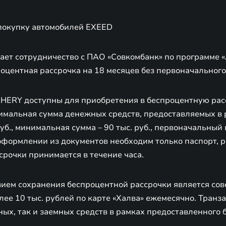
окупку автомобилей EXEED
ает сотрудничество с ПАО «Совкомбанк» по программе 
роцентная рассрочка на 18 месяцев без первоначального
HERY доступны для приобретения в беспроцентную расс
симальная сумма денежных средств, предоставляемых в 
руб., минимальная сумма – 90 тыс. руб., первоначальный 
оформлении из документов необходим только паспорт, 
срочки принимается в течение часа.
ием сохранения беспроцентной рассрочки является сов
лее 10 тыс. рублей по карте «Халва» ежемесячно. Тран
нных, так и заемных средств в рамках предоставленного 