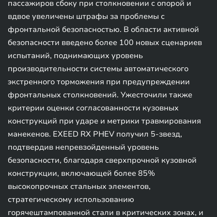
пассажиров сбоку при столкновении с опорой и
вдвое увеличены штрафы за проблемы с
фронтальной безопасностью. В области активной
безопасности введено более 100 новых сценариев
испытаний, поднимающих уровень
производительности системы автоматического
экстренного торможения при предупреждении
фронтальных столкновений. Ужесточили также
критерии оценки согласованности кузовных
конструкций при ударе и метрики травмирования
манекенов. EXEED RX PHEV получил 5-звезд,
подтвердив непревзойденный уровень
безопасности, благодаря сверхпрочной кузовной
конструкции, включающей более 85%
высокопрочных стальных элементов,
стратегическому использованию
горячештампованной стали в критических зонах, и