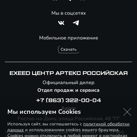
Мы в соцсетях
Мобильное приложение
EXEED ЦЕНТР АРТЕКС РОССИЙСКАЯ
Официальный дилер
Отдел продаж и сервиса
+7 (863) 322-00-04
Адрес
Мы используем Cookies
Ростов-на-Дону, улица Российская, 48 "П"
Используя сайт, вы соглашаетесь с
политикой обработки
данных
и использованием cookies вашего браузера.
ООО "К-Моторс", г. Ростов-на-Дону, ул. Российская, 48"П", +7 (863)
Cookies можно отключить в любой момент в настройках