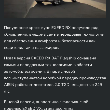
Популярное кросс-купе EXEED RX получило ряд
обновлений, внедрив самые передовые технологии
для обеспечения комфорта и безопасности как
водителя, так и пассажиров.
Новая версия EXEED RX 8AT Flagship оснащена
самыми передовыми технологиями в области
автомобилестроения. В паре с новой
восьмиступенчатой коробкой передач производства
AISIN работает двигатель 2.0 TGDI мощностью 249
л.с.
В новой версии, аналогично с флагманской
моделью EXEED VX, стала доступна