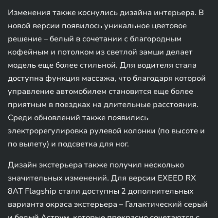
Изменения также коснулись дизайна интерьера. В
новой версии появилось уникальное цветовое
решение – белый в сочетании с благородным
кофейным и потолком из светлой замши делает
модель еще более стильной. Для водителя стала
доступна функция массажа, что благодаря которой
управление автомобилем становится еще более
приятным в поездках на длительные расстояния.
Среди обновлений также появились
электрорегулировка рулевой колонки (по высоте и
по вылету) и подсветка для ног.
Дизайн экстерьера также получил несколько
значительных изменений. Для версии EXEED RX
8AT Flagship стали доступны 2 дополнительных
варианта окраса экстерьера – Галактический серый
и белый Аструм, которые прекрасно сочетаются с