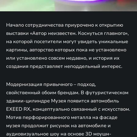
Начало сотрудничества приурочено к открытию
выставки «Автор неизвестен. Коснуться главного»,
на которой посетители могут увидеть уникальные
картины, авторство которых пока не установлено
или установлено совсем недавно, и история их
создания представляет неподдельный интерес.
Модернизация привычного – подход,
свойственный обоим брендам. В футуристическом
здании-цилиндре Музея появится автомобиль
EXEED RX, концептуально связанный с искусством.
Мотив перфорированного металла на фасаде
музея продолжит рисунок на автомобиле и
аудиовизуальное шоу на основе 3D моушн-