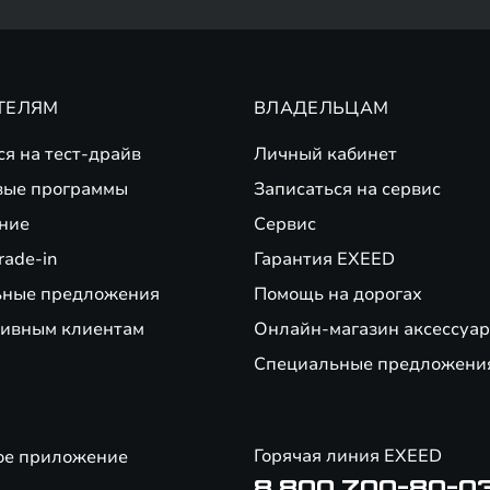
ТЕЛЯМ
ВЛАДЕЛЬЦАМ
ся на тест-драйв
Личный кабинет
вые программы
Записаться на сервис
ние
Сервис
rade-in
Гарантия EXEED
ьные предложения
Помощь на дорогах
ивным клиентам
Онлайн-магазин аксессуар
Специальные предложени
Горячая линия EXEED
ое приложение
8 800 700-80-0