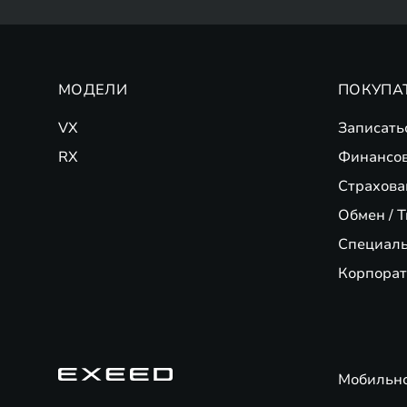
МОДЕЛИ
ПОКУПА
VX
Записать
RX
Финансо
Страхова
Обмен / T
Специал
Корпорат
Мобильн