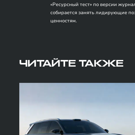
«Ресурсный тест» по версии журна
собирается занять лидирующие поз
ценностям.
ЧИТАЙТЕ ТАКЖЕ