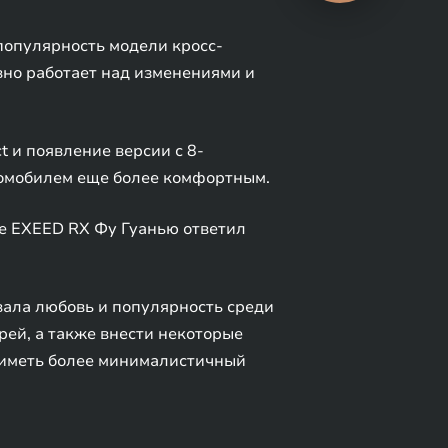
популярность модели кросс-
вно работает над изменениями и
 и появление версии с 8-
томобилем еще более комфортным.
е EXEED RX Фу Гуанью ответил
вала любовь и популярность среди
рей, а также внести некоторые
т иметь более минималистичный