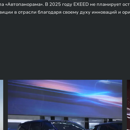
ла «Автопанорама». В 2025 году EXEED не планирует ост
иции в отрасли благодаря своему духу инноваций и ор