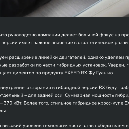
что руководство компании делает большой фокус на пр
й версии имеет важное значение в стратегическом разви
уем расширение линейки двигателей, однако уделяем 
ные разработки по части гибридных установок. Уверен,
общает директор по продукту EXEED RX Фу Гуанью.
внутреннего сгорания в гибридной версии RX будут раб
отдельный – для задней оси. Суммарная мощность гибрид
 370 кВт. Более того, стильное гибридное кросс-купе 
ды.
й высокий уровень технологичности, став победителем 