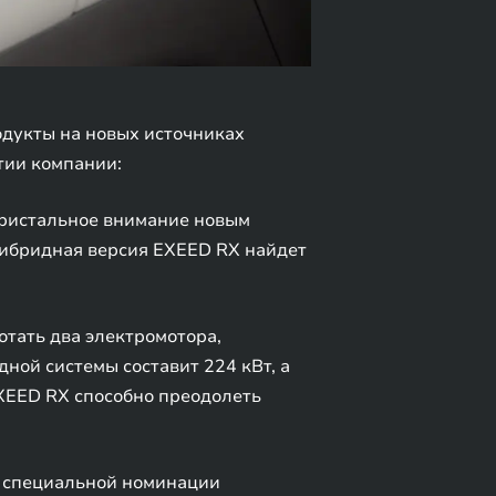
одукты на новых источниках
тии компании:
пристальное внимание новым
 гибридная версия EXEED RX найдет
отать два электромотора,
ной системы составит 224 кВт, а
EXEED RX способно преодолеть
в специальной номинации