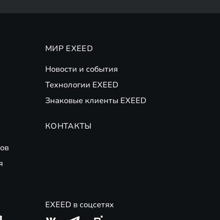
МИР EXEED
Новости и события
Технологии EXEED
Знаковые клиенты EXEED
КОНТАКТЫ
ов
я
EXEED в соцсетях
3