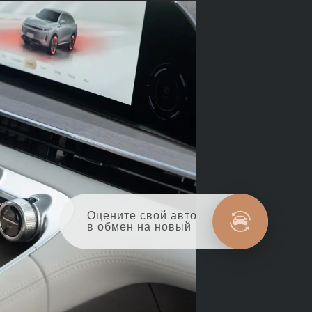
Оцените свой авто
в обмен на новый