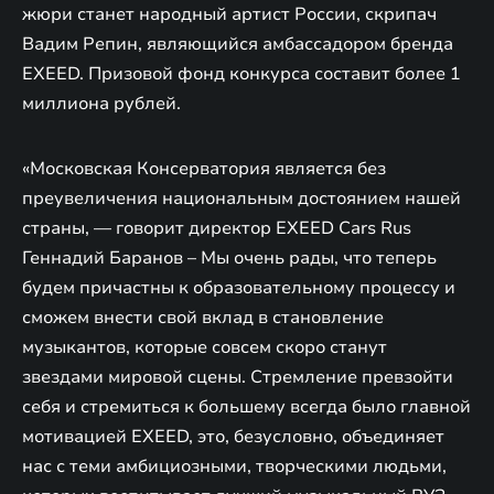
жюри станет народный артист России, скрипач
Вадим Репин, являющийся амбассадором бренда
EXEED. Призовой фонд конкурса составит более 1
миллиона рублей.
«Московская Консерватория является без
преувеличения национальным достоянием нашей
страны, — говорит директор EXEED Cars Rus
Геннадий Баранов – Мы очень рады, что теперь
будем причастны к образовательному процессу и
сможем внести свой вклад в становление
музыкантов, которые совсем скоро станут
звездами мировой сцены. Стремление превзойти
себя и стремиться к большему всегда было главной
мотивацией EXEED, это, безусловно, объединяет
нас с теми амбициозными, творческими людьми,