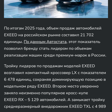
По итогам 2025 года, объем продаж автомобилей
EXEED на российском рынке составил 21 702
единицы.
По данным Автостата
, этот показатель
позволил бренду стать лидером по объемам
реализации машин среди премиум-марок в России.
Тройку лидеров по продажам моделей EXEED
возглавил компактный кроссовер LX с показателем
6 478 единиц, сохраняя доминирующую позицию в
модельном ряду EXEED. Второе место уверенно
заняло неизменно популярное кросс-купе
EXEED RX – 5 129 автомобилей. А замыкает тройку
среднеразмерный внедорожник EXEED TXL с 4 989