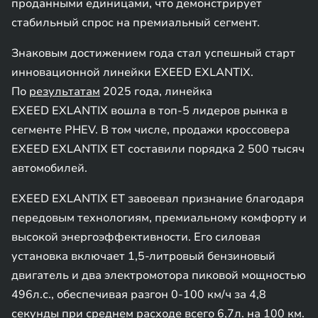
проданными единицами, что демонстрирует
стабильный спрос на премиальный сегмент.
Знаковым достижением года стал успешный старт
инновационной линейки EXEED EXLANTIX.
По
результатам
2025 года, линейка
EXEED EXLANTIX вошла в топ-5 лидеров рынка в
сегменте PHEV. В том числе, продажи кроссовера
EXEED EXLANTIX ET составили порядка 2 500 тысяч
автомобилей.
EXEED EXLANTIX ET завоевал признание благодаря
передовым технологиям, премиальному комфорту и
высокой энергоэффективности. Его силовая
установка включает 1,5-литровый бензиновый
двигатель и два электромотора пиковой мощностью
496л.с., обеспечивая разгон 0-100 км/ч за 4,8
секунды при среднем расходе всего 6,7л. на 100 км.