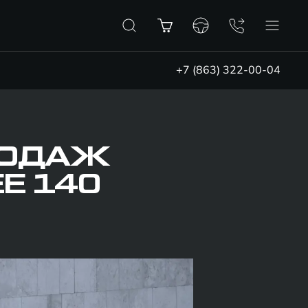
+7 (863) 322-00-04
ПРОДАЖ
Е 140