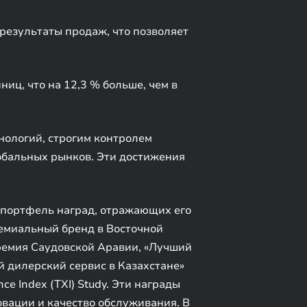
езультаты продаж, что позволяет
иц, что на 12,3 % больше, чем в
нологий, строгим контролем
обальных рынков. Эти достижения
 портфель наград, отражающих его
емиальный бренд в Восточной
премия Саудовской Аравии, «Лучший
 дилерский сервис в Казахстане»
ce Index (TXI) Study. Эти награды
вации и качество обслуживания. В