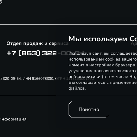
Мы используем Co
Отдел продаж и сервиса
Ад
+7 (863) 322-00-04
Используя сайт, вы соглашаете
Ро
использованием cookies вашего
момент в настройках браузера
улучшения пользовательского о
веб-аналитики (в том числе Ян
863) 320-09-54, ИНН 6166078330, ОГРН 1116193001990
Вы соглашаетесь с применение
файлов.
Понятно
 информация