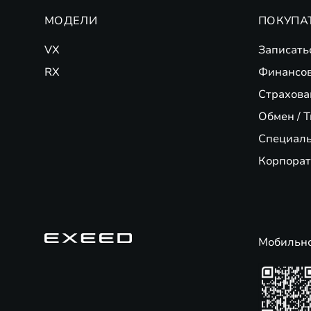
МОДЕЛИ
ПОКУПА
VX
Записать
RX
Финансо
Страхова
Обмен / T
Специал
Корпорат
Мобильн