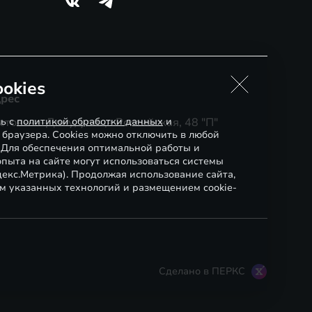
okies
рес
сь с
стов-на-Дону, улица Российская, 48 "П"
политикой обработки данных
и
 браузера. Cookies можно отключить в любой
. Для обеспечения оптимальной работы и
пыта на сайте могут использоваться системы
декс.Метрика). Продолжая использование сайта,
м указанных технологий и размещением cookie-
Сделано в ПЕРКС