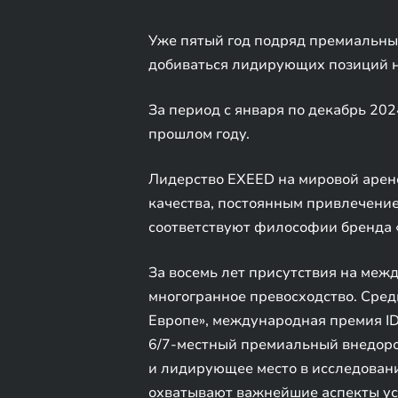
Уже пятый год подряд премиальны
добиваться лидирующих позиций н
За период с января по декабрь 202
прошлом году.
Лидерство EXEED на мировой арене
качества, постоянным привлечение
соответствуют философии бренда «B
За восемь лет присутствия на ме
многогранное превосходство. Сре
Европе», международная премия ID
6/7-местный премиальный внедорож
и лидирующее место в исследовании 
охватывают важнейшие аспекты усп