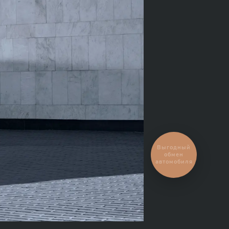
Выгодный
обмен
автомобиля