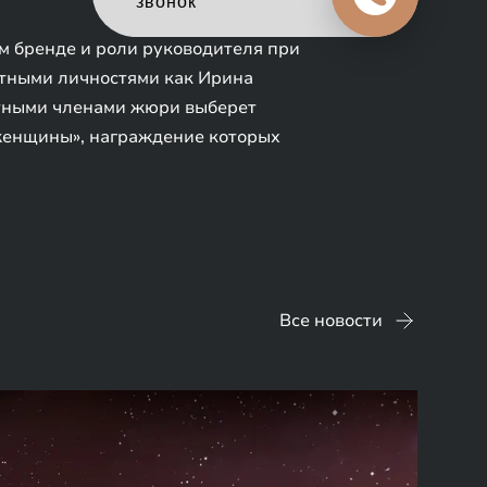
в обмен на новый
 бренде и роли руководителя при
стными личностями как Ирина
тетными членами жюри выберет
женщины», награждение которых
Все новости