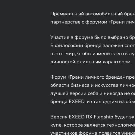
Премиальный автомобильный бренд
партнерстве с форумом «Грани личн
Участие в форуме было выбрано бр
В философии бренда заложен слога
в этот мир, чтобы изменить его к 
личностей с сильным характером.
Форум «Грани личного бренда» пре
области бизнеса и искусства лично
лучшей версии себя и никогда не 
бренда EXEED, и стал одним из об
Версия EXEED RX Flagship будет э
купе, которое является технологи
участников форума появится уник