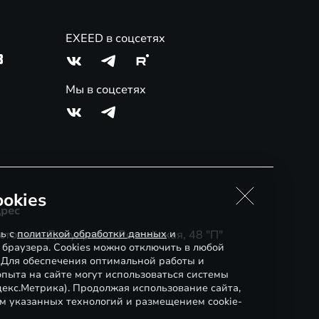
EXEED в соцсетях
3
Мы в соцсетях
okies
рес
сь с
стов-на-Дону, улица Российская, 48 "П"
политикой обработки данных
и
 браузера. Cookies можно отключить в любой
. Для обеспечения оптимальной работы и
пыта на сайте могут использоваться системы
декс.Метрика). Продолжая использование сайта,
м указанных технологий и размещением cookie-