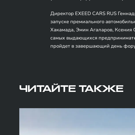
Директор EXEED CARS RUS Геннади
запуске премиального автомобильн
Хакамада, Эмин Агаларов, Ксения 
самых выдающихся предпринимател
пройдет в завершающий день фору
ЧИТАЙТЕ ТАКЖЕ