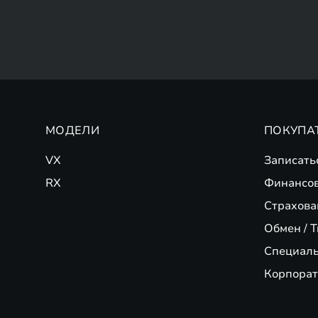
МОДЕЛИ
ПОКУПА
VX
Записать
RX
Финансо
Страхова
Обмен / T
Специал
Корпорат