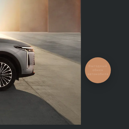
Выгодный
обмен
автомобиля