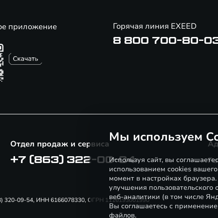
Горячая линия EXEED
ое приложение
8 800 700-80-0
Мы используем Co
Отдел продаж и сервиса
Ад
+7 (863) 322-00-04
Используя сайт, вы соглашаете
Ро
использованием cookies вашего
момент в настройках браузера
улучшения пользовательского о
веб-аналитики (в том числе Ян
863) 320-09-54, ИНН 6166078330, ОГРН 1116193001990
Вы соглашаетесь с применение
файлов.