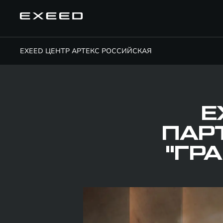
EXEED ЦЕНТР АРТЕКС РОССИЙСКАЯ
E
ПАР
"ГР