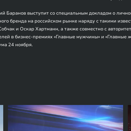
й Баранов выступит со специальным докладом о личном
ого бренда на российском рынке наряду с такими изве
Собчак и Оскар Хартманн, а также совместно с автори
ей в бизнес-премиях «Главные мужчины» и «Главные 
ма 24 ноября.