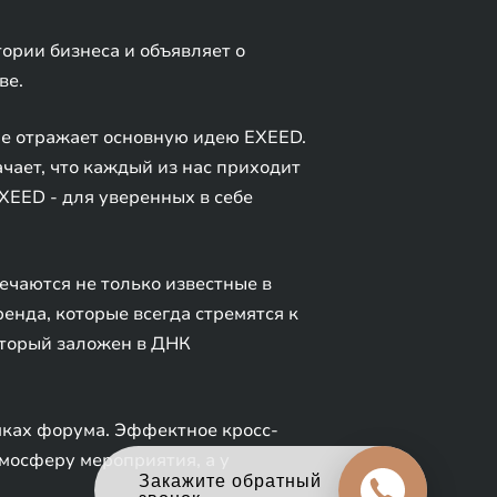
рии бизнеса и объявляет о
ве.
ше отражает основную идею EXEED.
чает, что каждый из нас приходит
EXEED - для уверенных в себе
ечаются не только известные в
ренда, которые всегда стремятся к
который заложен в ДНК
мках форума. Эффектное кросс-
тмосферу мероприятия, а у
Оцените свой авто