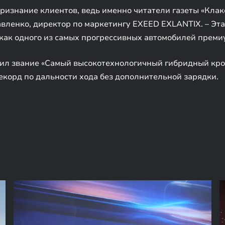
признание клиентов, ведь именно читатели газеты «Кла
авленко, директор по маркетингу EXEED EXLANTIX. – Эт
как одного из самых прогрессивных автомобилей премиу
учил звание «Самый высокотехнологичный гибридный кр
екорд по дальности хода без дополнительной зарядки.