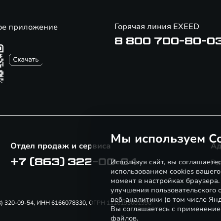
Горячая линия EXEED
ое приложение
8 800 700-80-0
Мы используем Co
Отдел продаж и сервиса
Ад
+7 (863) 322-00-04
Используя сайт, вы соглашаете
Ро
использованием cookies вашего
момент в настройках браузера
улучшения пользовательского о
веб-аналитики (в том числе Ян
863) 320-09-54, ИНН 6166078330, ОГРН 1116193001990
Вы соглашаетесь с применение
файлов.