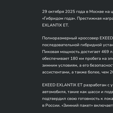
29 октября 2025 года в Москве на
«Гибридом года». Престижная нагр
EXLANTIX ET.
Полноразмерный кроссовер EXEED 
последовательной гибридной устан
Пиковая мощность достигает 469 л.с
обеспечивает 180 км пробега на эл
зимним условиям, а его безопасн
ассистентами, а также более, чем
EXEED EXLANTIX ET разработан с у
автомобиля, такие как шасси и по
подтвердил свою готовность к ло
в России. «Зимний пакет» включает