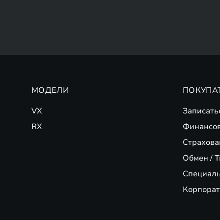
МОДЕЛИ
ПОКУПА
VX
Записать
RX
Финансо
Страхова
Обмен / T
Специал
Корпорат