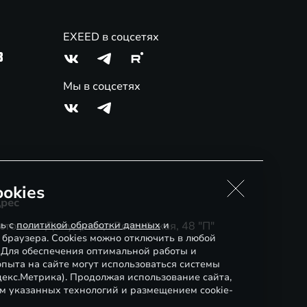
EXEED в соцсетях
3
Мы в соцсетях
okies
рес
сь с
стов-на-Дону, улица Российская, 48 "П"
политикой обработки данных
и
 браузера. Cookies можно отключить в любой
. Для обеспечения оптимальной работы и
пыта на сайте могут использоваться системы
декс.Метрика). Продолжая использование сайта,
м указанных технологий и размещением cookie-