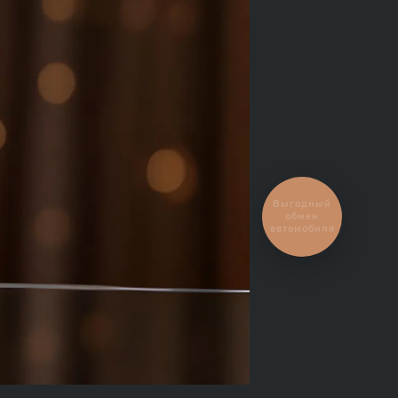
Выгодный
обмен
автомобиля