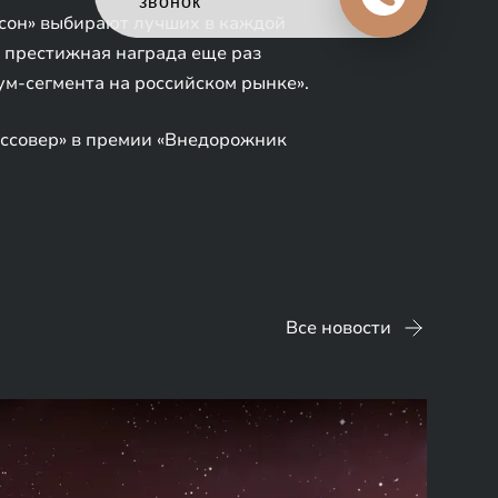
в обмен на новый
ксон» выбирают лучших в каждой
а престижная награда еще раз
м-сегмента на российском рынке».
оссовер» в премии «Внедорожник
Все новости