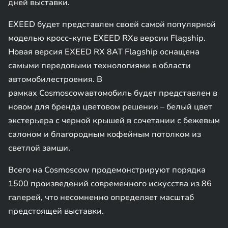
дней выставки.
EXEED будет представлен своей самой популярной
моделью кросс-купе EXEED RXв версии Flagship.
Новая версия EXEED RX 8AT Flagship оснащена
самыми передовыми технологиями в области
автомобилестроения. В
рамках Cosmoscowавтомобиль будет представлен в
новом для бренда цветовом решении – белый цвет
экстерьера с черной крышей в сочетании с бежевым
салоном и благородным кофейным потолком из
светлой замши.
Всего на Cosmoscow продемонстрируют порядка
1500 произведений современного искусства из 86
галерей, что несомненно определяет масштаб
предстоящей выставки.