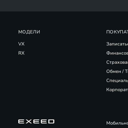
МОДЕЛИ
ПОКУПА
VX
Записать
RX
Финансо
Страхова
Обмен / T
Специал
Корпорат
Мобильн