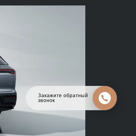
Оцените свой авто
в обмен на новый