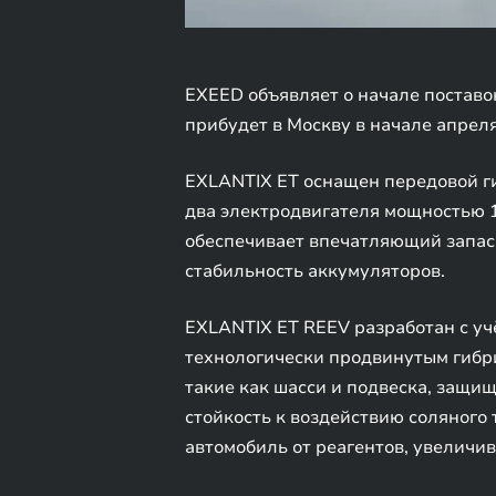
EXEED объявляет о начале поставо
прибудет в Москву в начале апреля
EXLANTIX ET оснащен передовой г
два электродвигателя мощностью 1
обеспечивает впечатляющий запас 
стабильность аккумуляторов.
EXLANTIX ET REEV разработан с уч
технологически продвинутым гибр
такие как шасси и подвеска, защ
стойкость к воздействию соляного
автомобиль от реагентов, увеличи