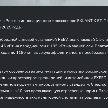
к в Россию инновационных кроссоверов EXLANTIX ET. П
 2025 года.
ибридной силовой установкой REEV, включающей 1,5-ли
45 кВт на передней оси и 195 кВт на задней оси. Благо
хода до 1180 км, высокую эффективность преобразован
ётом особенностей эксплуатации в условиях российской
идным кроссовером среди линейки автомобилей EXEED.
ищены по высшему антикоррозийному стандарту. Специа
 тумана, в 10 раз превышающую отраслевые нормы. Эт
вая надёжность аккумуляторной системы и продлевая с