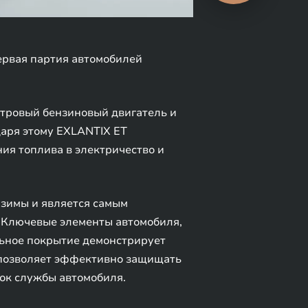
ервая партия автомобилей
тровый бензиновый двигатель и
даря этому EXLANTIX ET
ия топлива в электричество и
 зимы и является самым
 Ключевые элементы автомобиля,
льное покрытие демонстрирует
о позволяет эффективно защищать
рок службы автомобиля.