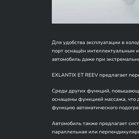
Для удобства эксплуатации в хол
порт оснащён интеллектуальным и
автомобиль даже при экстремально
EXLANTIX ET REEV предлагает пер
Среди других функций, повышающи
оснащены функцией массажа, что 
функцию автоматического подогрев
Автомобиль также предлагает сис
параллельная или перпендикулярна