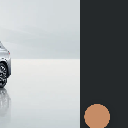
Выгодный
обмен
автомобиля