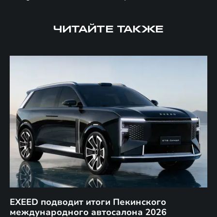
ЧИТАЙТЕ ТАКЖЕ
EXEED подводит итоги Пекинского
Д
международного автосалона 2026
E