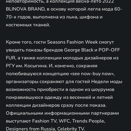
неповторимость, а коллекция весна-лето 2022
BLINOVA BRAND, в основу которой легла мода 60-
70-х годов, выполнена из льна, шифона и
костюмных тканей.
Кроме того, гости Seasons Fashion Week смогут
увидеть показы брендов George Black и POP-OFF
FUR, а также коллекции молодых дизайнеров из
РГУ им. Косыгина. И, конечно, сохраняя
полюбившуюся концепцию «see now-buy now»,
организаторы сохраняют для гостей Недели моды
возможность приобрести в одном из шоурумов
понравившуюся одежду из весенней и летней
коллекции дизайнеров сразу после показа.
Официальными информационными партнерами
выступают Fashion TV, WFC, Trends People,
Designers from Russia, Celebrity TV.