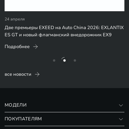
24 апреля
Две премьеры EXEED на Auto China 2026: EXLANTIX
ES GT и новый флагманский внедорожник EX9
Подробнее
все новости
МОДЕЛИ
VX
ПОКУПАТЕЛЯМ
RX
Записаться на тест-драйв