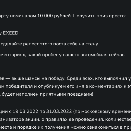
рту номиналом 10 000 рублей. Получить приз просто:
пу EXEED
 сделайте репост этого поста себе на стену
ментариях, какой пробег у вашего автомобиля сейчас.
в — выше шансы на победу. Среди всех, кто выполнил у
м победителя и опубликуем его имя в комментариях к э
од будет наполнен приятными поездками!
ции с 19.03.2022 по 31.03.2022 (по московскому времени
низаторе акции, о правилах ее проведения, количестве
месте и порядке их получения можно ознакомиться в пр