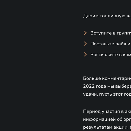
Дарим топливную ка
Вступите в груп
Поставьте лайк и
Расскажите в ком
Больше комментарие
2022 года мы выбере
удачи, пусть этот г
Период участия в ак
информацией об орга
результатам акции, 