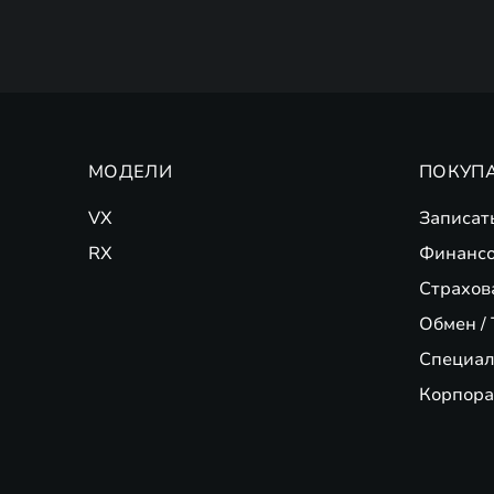
МОДЕЛИ
ПОКУП
VX
Записат
RX
Финансо
Страхов
Обмен / 
Специал
Корпора