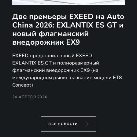
Две премьеры EXEED на Auto
China 2026: EXLANTIX ES GT и
новый флагманский
внедорожник EX9
EXEED представил новый EXEED
EXLANTIX ES GT и полноразмерный
флагманский внедорожник EX9 (на
международном рынке название модели ET8
Concept)
24 АПРЕЛЯ 2026
ВСЕ НОВОСТИ