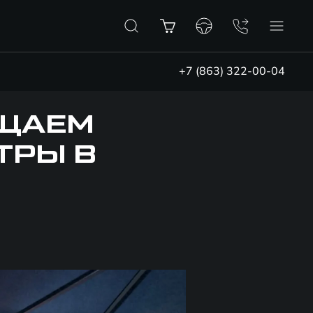
+7 (863) 322-00-04
АЩАЕМ
ТРЫ В