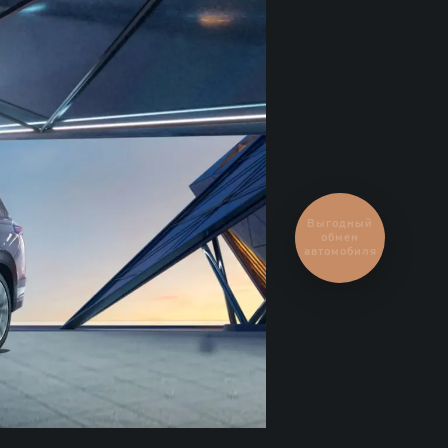
Выгодный
обмен
автомобиля